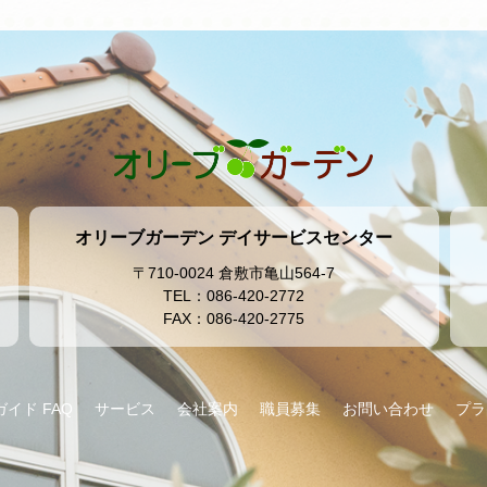
オリーブガーデン デイサービスセンター
〒710-0024 倉敷市亀山564-7
TEL：086-420-2772
FAX：086-420-2775
イド FAQ
サービス
会社案内
職員募集
お問い合わせ
プラ